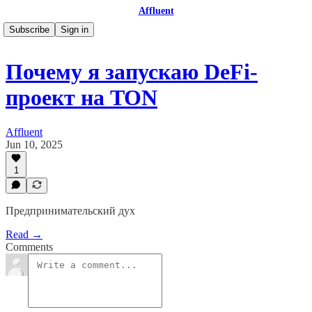
Affluent
Subscribe
Sign in
Почему я запускаю DeFi-
проект на TON
Affluent
Jun 10, 2025
1
Предпринимательский дух
Read →
Comments