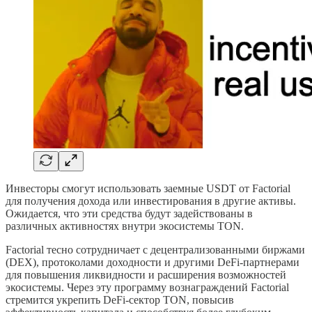
Инвесторы смогут использовать заемные USDT от Factorial
для получения дохода или инвестирования в другие активы.
Ожидается, что эти средства будут задействованы в
различных активностях внутри экосистемы TON.
Factorial тесно сотрудничает с децентрализованными биржами
(DEX), протоколами доходности и другими DeFi-партнерами
для повышения ликвидности и расширения возможностей
экосистемы. Через эту программу вознаграждений Factorial
стремится укрепить DeFi-сектор TON, повысив