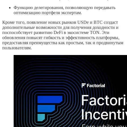
Функцию делегирования, позволяющую передавать
оптимизацию портфеля экспертам.
Кроме того, появление новых рынков USDe и BTC создаст
дополнительные возможности для получения доходности и
поспособствует развитию DeFi в экосистеме TON. Эти
обновления повысят гибкость и эффективность платформы,
предоставляя преимущества как простым, так и продвинутым
пользователям.